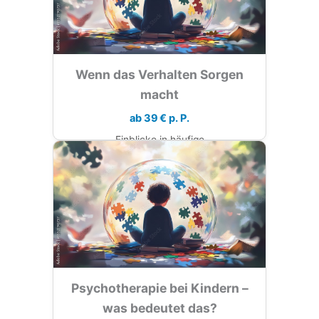
Wenn das Verhalten Sorgen
macht
ab 39 € p. P.
Einblicke in häufige
Verhaltensauffälligkeiten und wie man als
Eltern angemessen und wirksam reagiert.
Aktuell ausgebucht
Psychotherapie bei Kindern –
was bedeutet das?