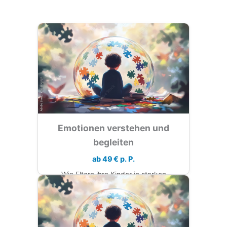
Emotionen verstehen und
begleiten
ab 49 € p. P.
Wie Eltern ihre Kinder in starken
Gefühlen wie Wut, Angst oder Traurigkeit
einfühlsam unterstützen können.
Aktuell ausgebucht