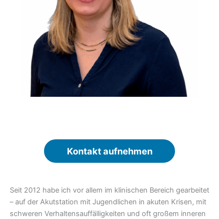
Kontakt aufnehmen
Seit 2012 habe ich vor allem im klinischen Bereich gearbeitet
– auf der Akutstation mit Jugendlichen in akuten Krisen, mit
schweren Verhaltensauffälligkeiten und oft großem inneren