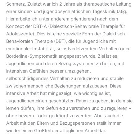
Schmerz. Zuletzt war ich 2 Jahre als therapeutische Leitung
einer kinder- und jugendpsychiatrischen Tagesklinik tätig.
Hier arbeite ich unter anderem orientierend nach dem
Konzept der DBT-A (Dialektisch-Behaviorale Therapie für
Adoleszente). Dies ist eine spezielle Form der Dialektisch-
Behavioralen Therapie (DBT), die für Jugendliche mit
emotionaler Instabilität, selbstverletzendem Verhalten oder
Borderline-Symptomatik angepasst wurde. Ziel ist es,
Jugendlichen und deren Bezugssystemen zu helfen, mit
intensiven Gefühlen besser umzugehen,
selbstschädigendes Verhalten zu reduzieren und stabile
zwischenmenschliche Beziehungen aufzubauen. Diese
intensive Arbeit hat mir gezeigt, wie wichtig es ist,
Jugendlichen einen geschützten Raum zu geben, in dem sie
lernen dürfen, ihre Gefühle zu verstehen und zu regulieren –
ohne bewertet oder gedrängt zu werden. Aber auch die
Arbeit mit den Eltern und Bezugspersonen stellt immer
wieder einen Großteil der alltäglichen Arbeit dar.