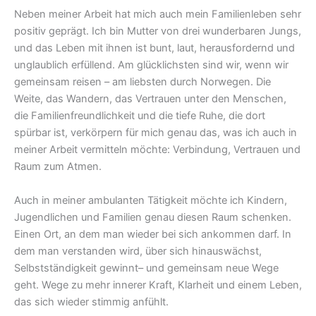
Neben meiner Arbeit hat mich auch mein Familienleben sehr
positiv geprägt. Ich bin Mutter von drei wunderbaren Jungs,
und das Leben mit ihnen ist bunt, laut, herausfordernd und
unglaublich erfüllend. Am glücklichsten sind wir, wenn wir
gemeinsam reisen – am liebsten durch Norwegen. Die
Weite, das Wandern, das Vertrauen unter den Menschen,
die Familienfreundlichkeit und die tiefe Ruhe, die dort
spürbar ist, verkörpern für mich genau das, was ich auch in
meiner Arbeit vermitteln möchte: Verbindung, Vertrauen und
Raum zum Atmen.
Auch in meiner ambulanten Tätigkeit möchte ich Kindern,
Jugendlichen und Familien genau diesen Raum schenken.
Einen Ort, an dem man wieder bei sich ankommen darf. In
dem man verstanden wird, über sich hinauswächst,
Selbstständigkeit gewinnt– und gemeinsam neue Wege
geht. Wege zu mehr innerer Kraft, Klarheit und einem Leben,
das sich wieder stimmig anfühlt.